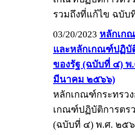
รวมถึงที่แก้ไข ฉบับ
03/20/2023
หลักเกณ
และหลักเกณฑ์ปฏิบ
ของรัฐ (ฉบับที่ ๔) 
มีนาคม ๒๕๖๖)
หลักเกณฑ์กระทรวง
เกณฑ์ปฏิบัติการต
(ฉบับที่ ๔) พ.ศ. ๒๕