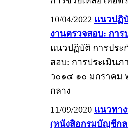
การช่วยเหลือให้อัตร
10/04/2022
แนวปฏิบ
งานตรวจสอบ: การป
แนวปฏิบัติ การปร
สอบ: การประเมินภาย
ว๐๑๔ ๑๐ มกราคม 
กลาง
11/09/2020
แนวทางก
(หนังสิอกรมบัญชีกล