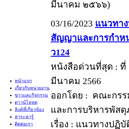
มีนาคม ๒๕๖๖)
03/16/2023
แนวทางป
สัญญาและการกำหนดคุ
ว124
หนังสือด่วนที่สุด : ท
มีนาคม 2566
หน้าแรก
เกี่ยวกับหน่วยงาน
ออกโดย : คณะกรรมก
ข่าวและกิจกรรม
ดาวน์โหลด
และการบริหารพัสดุ
ลิงค์ที่เกี่ยวข้อง
สาระน่ารู้
เรื่อง : แนวทางปฏิบ
ติดต่อเรา