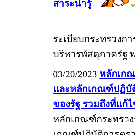
สาระน่ารู้
ระเบียบกระทรวงการค
บริหารพัสดุภาครัฐ 
03/20/2023
หลักเกณ
และหลักเกณฑ์ปฏิบ
ของรัฐ รวมถึงที่แก้
หลักเกณฑ์กระทรวง
เกณฑ์ปฏิบัติการต