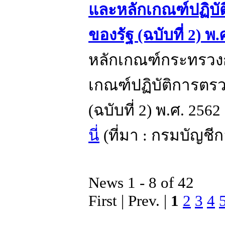
และหลักเกณฑ์ปฏิบ
ของรัฐ (ฉบับที่ 2) พ
หลักเกณฑ์กระทรวง
เกณฑ์ปฏิบัติการต
(ฉบับที่ 2) พ.ศ. 256
นี่
(ที่มา : กรมบัญช
News 1 - 8 of 42
First | Prev. |
1
2
3
4