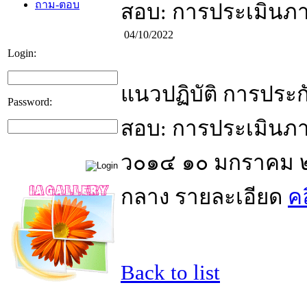
ถาม-ตอบ
สอบ: การประเมินภ
04/10/2022
Login:
แนวปฏิบัติ การปร
Password:
สอบ: การประเมินภาย
ว๐๑๔ ๑๐ มกราคม 
กลาง รายละเอียด
คล
Back to list