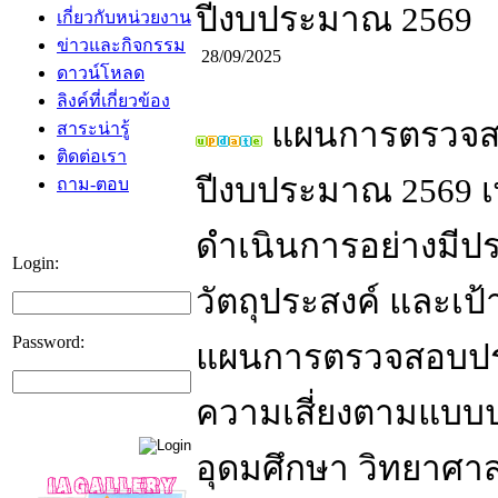
ปีงบประมาณ 2569
เกี่ยวกับหน่วยงาน
ข่าวและกิจกรรม
28/09/2025
ดาวน์โหลด
ลิงค์ที่เกี่ยวข้อง
แผนการตรวจส
สาระน่ารู้
ติดต่อเรา
ปีงบประมาณ 2569 
ถาม-ตอบ
ดำเนินการอย่างมีปร
Login:
วัตถุประสงค์ และเป
Password:
แผนการตรวจสอบประ
ความเสี่ยงตามแบบป
อุดมศึกษา วิทยาศา