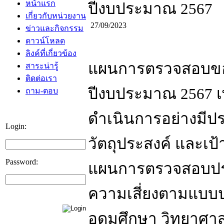
หน้าแรก
ปีงบประมาณ 2567
เกี่ยวกับหน่วยงาน
27/09/2023
ข่าวและกิจกรรม
ดาวน์โหลด
ลิงค์ที่เกี่ยวข้อง
แผนการตรวจสอบขอ
สาระน่ารู้
ติดต่อเรา
ปีงบประมาณ 2567 
ถาม-ตอบ
ดำเนินการอย่างมีปร
Login:
วัตถุประสงค์ และเป
Password:
แผนการตรวจสอบประ
ความเสี่ยงตามแบบป
อุดมศึกษา วิทยาศา