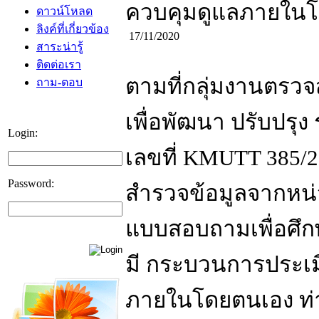
ควบคุมดูแลภายใน
ดาวน์โหลด
ลิงค์ที่เกี่ยวข้อง
17/11/2020
สาระน่ารู้
ติดต่อเรา
ตามที่กลุ่มงานตรวจ
ถาม-ตอบ
เพื่อพัฒนา ปรับป
Login:
เลขที่ KMUTT 385/2
Password:
สำรวจข้อมูลจากหน
แบบสอบถามเพื่อศึก
มี กระบวนการประ
ภายในโดยตนเอง ท