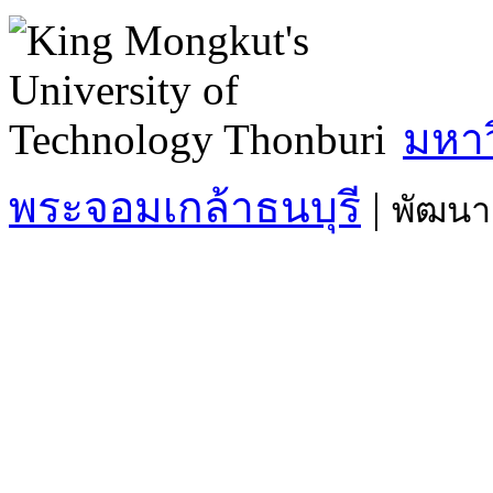
มหาว
พระจอมเกล้าธนบุรี
|
พัฒนา