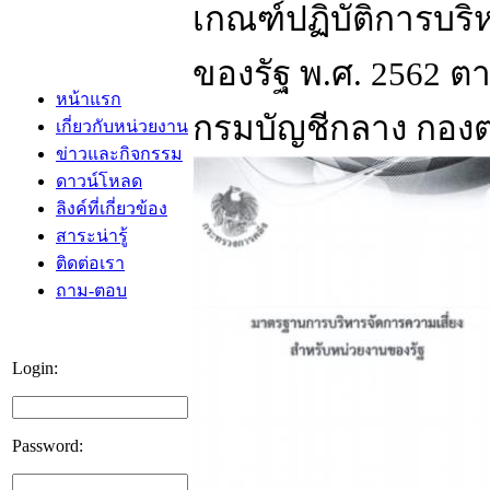
เกณฑ์ปฏิบัติการบร
ของรัฐ พ.ศ. 2562 ตาม
หน้าแรก
กรมบัญชีกลาง กอง
เกี่ยวกับหน่วยงาน
ข่าวและกิจกรรม
ดาวน์โหลด
ลิงค์ที่เกี่ยวข้อง
สาระน่ารู้
ติดต่อเรา
ถาม-ตอบ
Login:
Password: